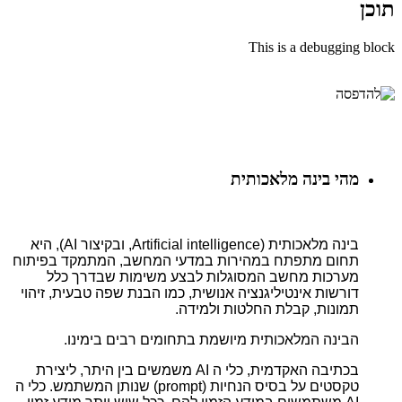
תוכן
This is a debugging block
מהי בינה מלאכותית
בינה מלאכותית (Artificial intelligence, ובקיצור AI), היא
תחום מתפתח במהירות במדעי המחשב, המתמקד בפיתוח
מערכות מחשב המסוגלות לבצע משימות שבדרך כלל
דורשות אינטיליגנציה אנושית, כמו הבנת שפה טבעית, זיהוי
תמונות, קבלת החלטות ולמידה.
הבינה המלאכותית מיושמת בתחומים רבים בימינו.
בכתיבה האקדמית, כלי ה AI משמשים בין היתר, ליצירת
טקסטים על בסיס הנחיות (prompt) שנותן המשתמש. כלי ה