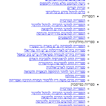
גישה לטקסט מלא מחוץ לקמפוס
זכויות יוצרים
כלים לניהול מידע ביבליוגרפי
הספריות
הספרייה המרכזית
הספרייה למדעי החברה, לניהול ולחינוך
הספרייה למדעי החיים ולרפואה
הספרייה למדעים מדוייקים והנדסה
הספרייה למשפטים
ספריות מחלקתיות
הספרייה למוסיקה ע"ש מארק גרינשטיין
ספריית ביה"ס לאדריכלות ע"ש דוד עזריאלי
ספריית ביה"ס לעבודה סוציאלית ע"ש בוב שאפל
ספריית החוג לגיאוגרפיה ולסביבת האדם
ספריית החוג להפרעות בתקשורת
ספריית המכון לארכיאולוגיה
ספריית וינר לחקר התקופה הנאצית והשואה
ספריית מהלמן
ספריית מרכז משה דיין ללימודי המזרח התיכון ואפריקה
ספריות בפייסבוק
הספרייה המרכזית
הספרייה למדעי החברה, לניהול ולחינוך
הספרייה למדעי החיים ולרפואה
הספרייה למדעים מדויקים ולהנדסה
הספרייה למשפטים