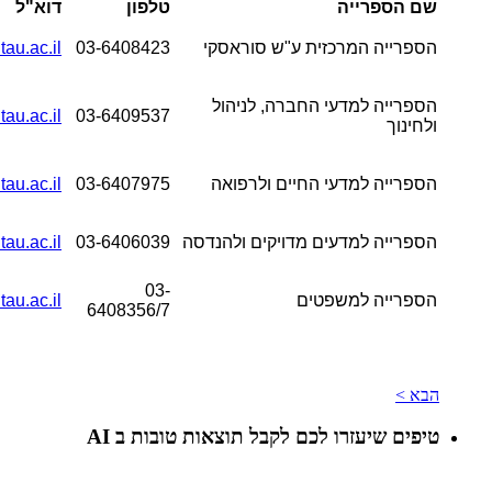
שם הספרייה
טלפון
דוא"ל
הספרייה המרכזית ע"ש סוראסקי
03-6408423
au.ac.il
הספרייה למדעי החברה, לניהול
au.ac.il
03-6409537
ולחינוך
הספרייה למדעי החיים ולרפואה
03-6407975
au.ac.il
הספרייה למדעים מדויקים ולהנדסה
03-6406039
tau.ac.il
03-
הספרייה למשפטים
au.ac.il
6408356/7
הבא >
טיפים שיעזרו לכם לקבל תוצאות טובות ב AI