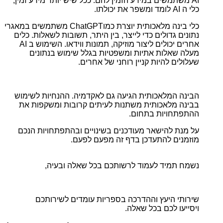
AI משתמשים במידע הזמין להם. ככל שיש יותר מידע זמין,
כלי ה AI לומד ומשפר את יכולתו.
כלי בינה מלאכותית יוצרת כמוChatGPT משתמשים במאגרי
נתונים גדולים כדי לייצר, בין היתר, תשובות לשאלות. כלים
אחרים יכולים ליצור מוזיקה, תמונות ווידאו. השימוש ב AI
מעלה שאלות אתיות ומשפטיות בגלל שימוש בנתונים
שעלולים להיות קניין רוחני של אחרים.
הבינה המלאכותית הגיעה גם לאקדמיה. ההנחיות לשימוש
בבינה מלאכותית משתנות לעיתים קרובות ומשקפות את
ההתפתחויות בתחום.
על מנת להישאר מעודכנים בשינויים ובהתפתחויות הנכם
מוזמנים להתעדכן בדף זה מפעם לפעם.
נשמח תמיד לעמוד לרשותכם בכל שאלה ובעיה,
שירותי היעץ וההדרכה בספריות עומדים לשירותכם
ויסייעו לכם בכל שאלה.