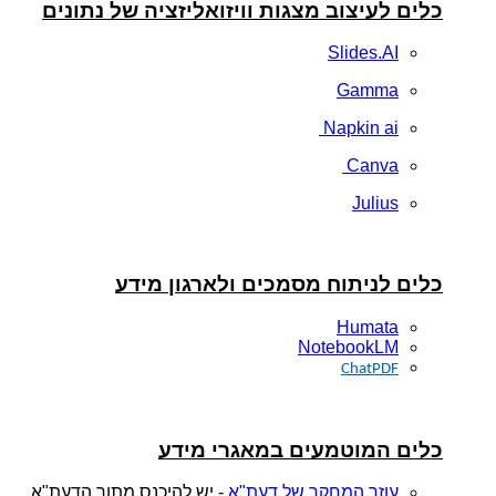
כלים לעיצוב מצגות וויזואליזציה של נתונים
Slides.AI
Gamma
Napkin ai
Canva
Julius
כלים לניתוח מסמכים ולארגון מידע
Humata
NotebookLM
ChatPDF
כלים המוטמעים במאגרי מידע
עוזר המחקר של דעת"א
- יש להיכנס מתוך הדעת"א