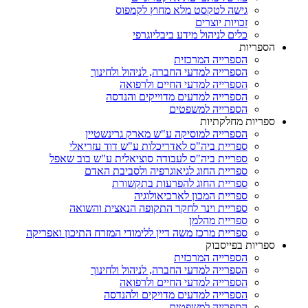
גישה לטקסט מלא מחוץ לקמפוס
זכויות יוצרים
כלים לניהול מידע ביבליוגרפי
הספריות
הספרייה המרכזית
הספרייה למדעי החברה, לניהול ולחינוך
הספרייה למדעי החיים ולרפואה
הספרייה למדעים מדוייקים והנדסה
הספרייה למשפטים
ספריות מחלקתיות
הספרייה למוסיקה ע"ש מארק גרינשטיין
ספריית ביה"ס לאדריכלות ע"ש דוד עזריאלי
ספריית ביה"ס לעבודה סוציאלית ע"ש בוב שאפל
ספריית החוג לגיאוגרפיה ולסביבת האדם
ספריית החוג להפרעות בתקשורת
ספריית המכון לארכיאולוגיה
ספריית וינר לחקר התקופה הנאצית והשואה
ספריית מהלמן
ספריית מרכז משה דיין ללימודי המזרח התיכון ואפריקה
ספריות בפייסבוק
הספרייה המרכזית
הספרייה למדעי החברה, לניהול ולחינוך
הספרייה למדעי החיים ולרפואה
הספרייה למדעים מדויקים ולהנדסה
הספרייה למשפטים