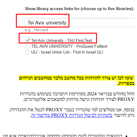
שימו לב! יש צורך להזדהות בכל מחשב מלבד במחשבים הנייחים
בספריות.
החל מחודש פברואר 2024 מסתיימת התמיכה בשימוש בהגדרות
PROXY לצורך הזדהות וגישה מרחוק למשאבים אלקטרוניים.
בנוסף, אנו ממליצים למי שהגדירו בעבר PROXY לבטל את ההגדרות.
ניתן להיעזר
בהנחיות לביטול הגדרות PROXY בקישור זה
.
בנושאים שקשורים לשם משתמש וסיסמה אוניברסיטאיים אנא פנו