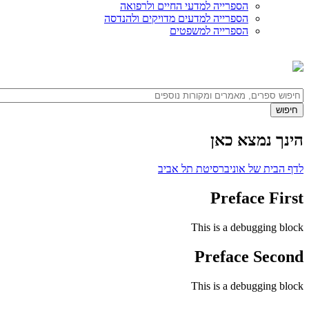
הספרייה למדעי החיים ולרפואה
הספרייה למדעים מדויקים ולהנדסה
הספרייה למשפטים
הינך נמצא כאן
לדף הבית של אוניברסיטת תל אביב
Preface First
This is a debugging block
Preface Second
This is a debugging block