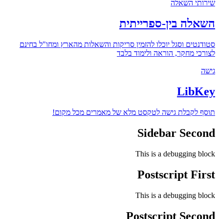
שירותי השאלה
השאלה בין-ספרייתית
סטודנטים וסגל יוכלו להזמין סריקות והשאלות מהארץ ומחו"ל בחינם
לצורכי מחקר, הוראה ולימוד בלבד
גישה
LibKey
תוסף לקבלת גישה לטקסט מלא של מאמרים מכל מקום!
Sidebar Second
This is a debugging block
Postscript First
This is a debugging block
Postscript Second